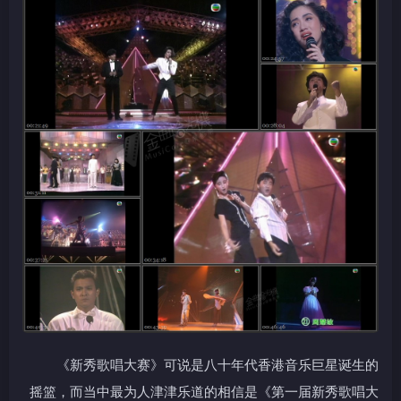
《新秀歌唱大赛》可说是八十年代香港音乐巨星诞生的
摇篮，而当中最为人津津乐道的相信是《第一届新秀歌唱大