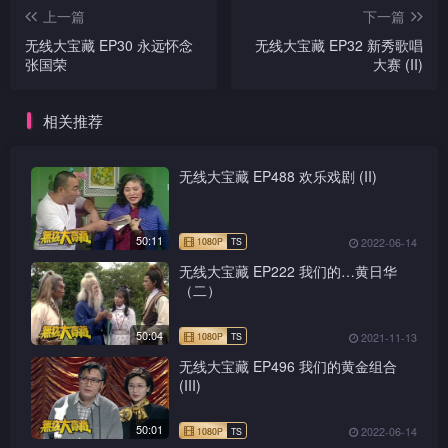
上一篇
下一篇
无线大宝藏 EP30 永远怀念
无线大宝藏 EP32 新秀歌唱
张国荣
大赛 (II)
相关推荐
无线大宝藏 EP488 欢乐戏剧 (II)
50:11
2022-06-14
无线大宝藏 EP222 我们的…黄日华
（二）
50:04
2021-11-13
无线大宝藏 EP496 我们的黄金组合
(III)
50:01
2022-06-14