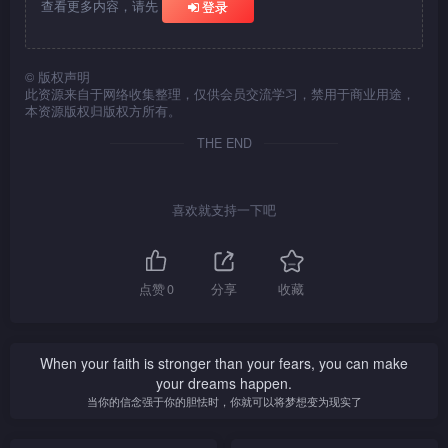
查看更多内容，请先
登录
©
版权声明
此资源来自于网络收集整理，仅供会员交流学习，禁用于商业用途，
本资源版权归版权方所有。
THE END
喜欢就支持一下吧
点赞
0
分享
收藏
When your faith is stronger than your fears, you can make
your dreams happen.
当你的信念强于你的胆怯时，你就可以将梦想变为现实了