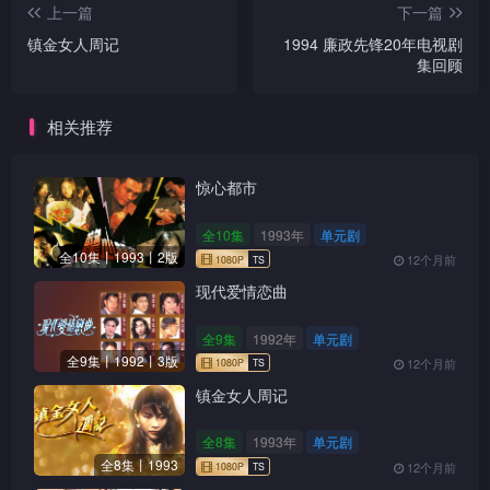
上一篇
下一篇
镇金女人周记
1994 廉政先锋20年电视剧
集回顾
相关推荐
惊心都市
全10集
1993年
单元剧
全10集丨1993丨2版
12个月前
现代爱情恋曲
全9集
1992年
单元剧
全9集丨1992丨3版
12个月前
镇金女人周记
全8集
1993年
单元剧
全8集丨1993
12个月前