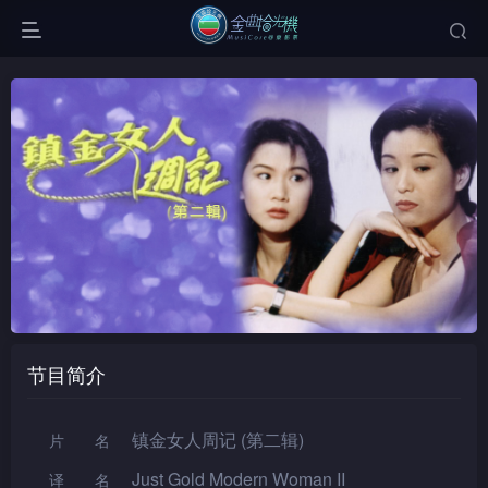
节目简介
镇金女人周记 (第二辑)
片名
Just Gold Modern Woman II
译名