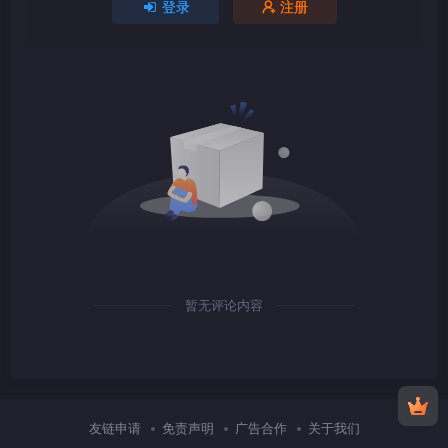
登录
注册
1080P
TS
1080P
TS
暂无评论内容
1080P
TS
友链申请
免责声明
广告合作
关于我们
1080P
TS