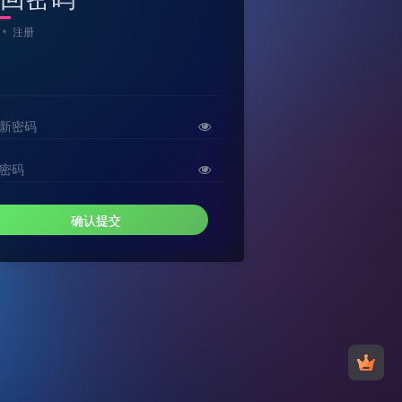
注册
新密码
密码
确认提交