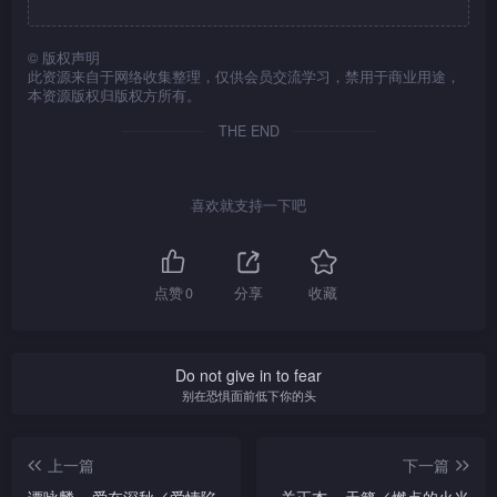
©
版权声明
此资源来自于网络收集整理，仅供会员交流学习，禁用于商业用途，
本资源版权归版权方所有。
THE END
喜欢就支持一下吧
点赞
0
分享
收藏
Do not give in to fear
别在恐惧面前低下你的头
上一篇
下一篇