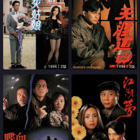
1994丨2版
1994丨3版