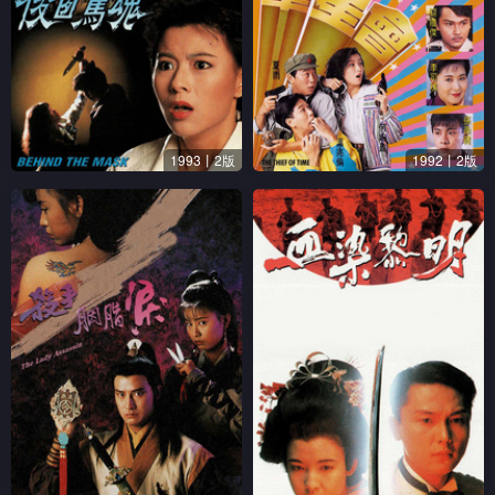
1993丨2版
1992丨2版