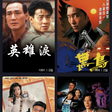
1991丨2版
1996丨2版