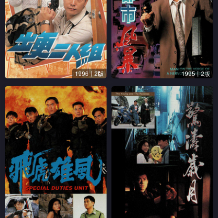
1996丨2版
1995丨2版