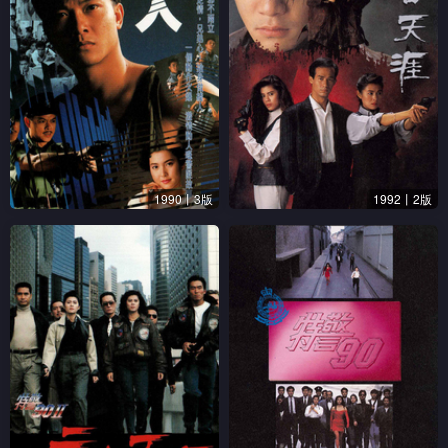
1990丨3版
1992丨2版