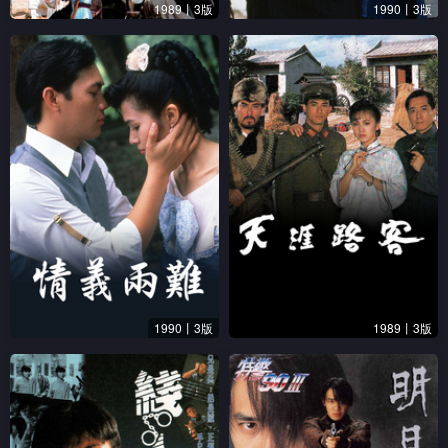
1989丨3版
1990丨3版
1990丨3版
1989丨3版