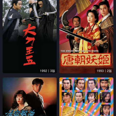
1992丨3版
1993丨2版