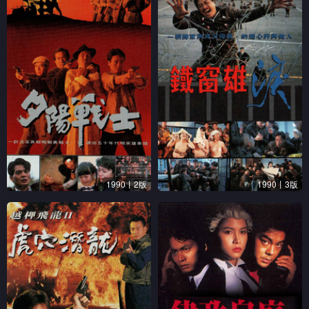
1990丨2版
1990丨3版