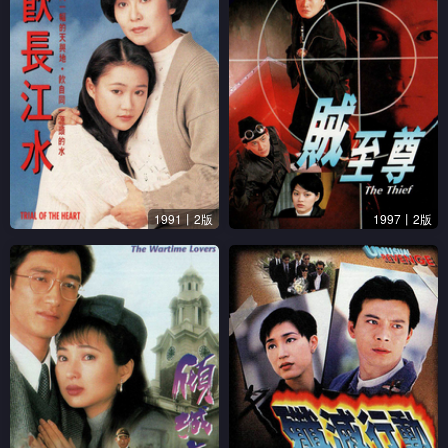
1991丨2版
1997丨2版