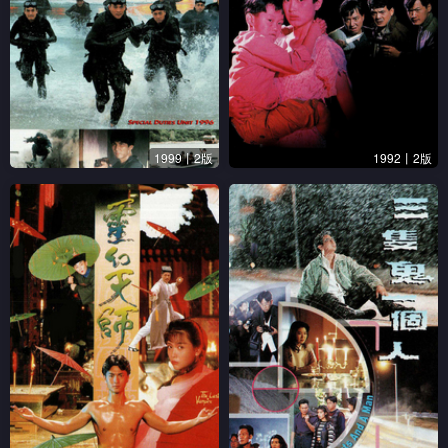
1999丨2版
1992丨2版