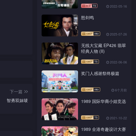
2022-05-16
怒剑鸣
2025-07-26
无线大宝藏 EP426 翡翠
经典人物 (II)
2022-06-06
奖门人感谢祭终极篇
6个月前
下一篇
智勇双妹唛
1989 国际华裔小姐竞选
2021-10-22
1989 全港奇趣设计大赛