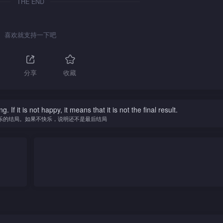
THE END
杀虎
，祥
喜欢就支持一下吧
分享
收藏
f it is not happy, it means that it is not the final result.
乐的结局。如果不快乐，说明还不是最后结局