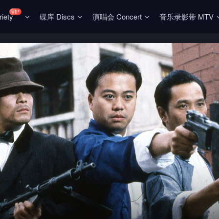
VIP
ety
碟库 Discs
演唱会 Concert
音乐录影带 MTV