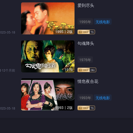
爱到尽头
1995年
无线电影
1995丨2版
2023-05-18
勾魂降头
1976年
1976
12个月前
情危夜合花
1993年
无线电影
1993丨2版
2023-05-18