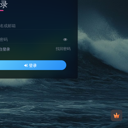
录
名或邮箱
密码
找回密码
住登录
登录