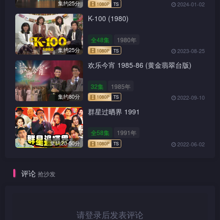
集约25分
2024-01-02
K-100 (1980)
全48集
1980年
集约25分
2023-08-25
欢乐今宵 1985-86 (黄金翡翠台版)
32集
1985年
集约80分
2022-09-10
群星过晒界 1991
全58集
1991年
集约20-50分
2022-06-02
1080P
TS
评论
抢沙发
请登录后发表评论