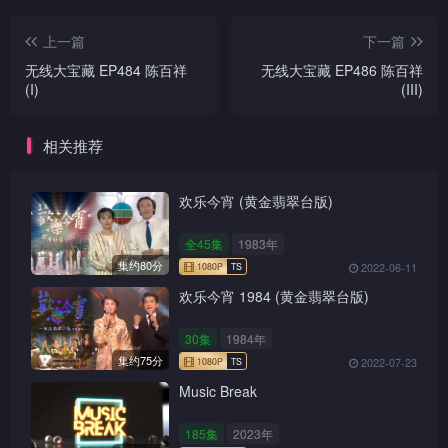
上一篇
下一篇
无线大宝藏 EP484 陈百祥
无线大宝藏 EP486 陈百祥
(I)
(III)
相关推荐
欢乐今宵 (黄金翡翠台版)
全45集
1983年
集约80分
2022-06-11
欢乐今宵 1984 (黄金翡翠台版)
30集
1984年
集约75分
2022-07-23
Music Break
185集
2023年