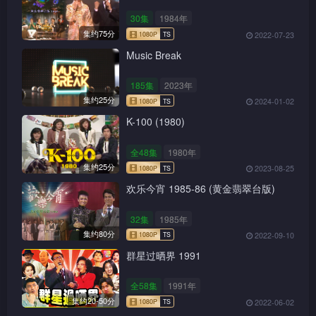
30集
1984年
集约75分
2022-07-23
Music Break
185集
2023年
集约25分
2024-01-02
K-100 (1980)
全48集
1980年
集约25分
2023-08-25
欢乐今宵 1985-86 (黄金翡翠台版)
32集
1985年
集约80分
2022-09-10
群星过晒界 1991
全58集
1991年
集约20-50分
2022-06-02