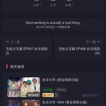
点赞
1
分享
收藏
1
Hard-working is actually a cool thing.
努力学习其实是一件很酷的事
上一篇
下一篇
无线大宝藏 EP487 欢乐戏剧
无线大宝藏 EP489 欢乐戏剧
(I)
(III)
相关推荐
欢乐今宵 (黄金翡翠台版)
全45集
1983年
集约80分
2022-06-11
欢乐今宵 1984 (黄金翡翠台版)