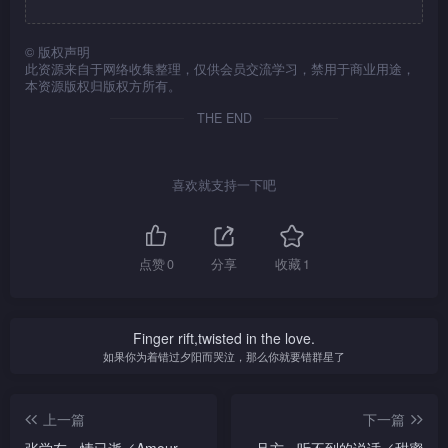
©
版权声明
此资源来自于网络收集整理，仅供会员交流学习，禁用于商业用途，
本资源版权归版权方所有。
THE END
喜欢就支持一下吧
点赞
0
分享
收藏
1
Finger rift,twisted in the love.
如果你为着错过夕阳而哭泣，那么你就要错群星了
上一篇
下一篇