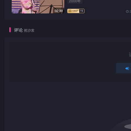
2000年
02:39
评论
抢沙发