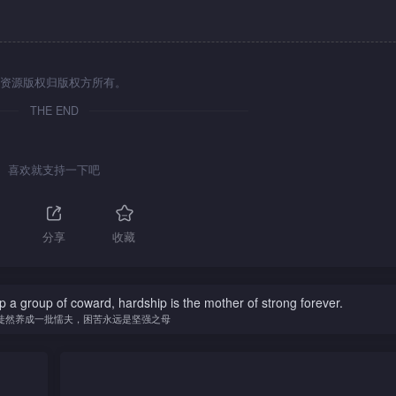
资源版权归版权方所有。
THE END
喜欢就支持一下吧
分享
收藏
op a group of coward, hardship is the mother of strong forever.
徒然养成一批懦夫，困苦永远是坚强之母