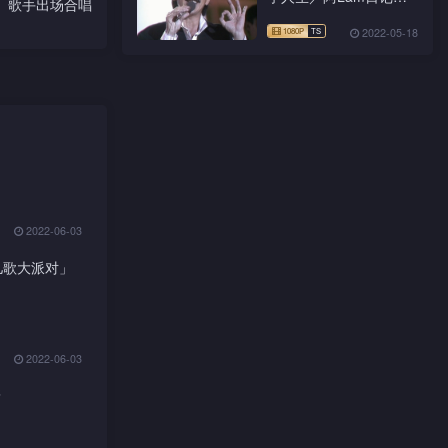
歌手出场合唱
千亿个夜晚
2022-05-18
2022-06-03
儿歌大派对」
2022-06-03
嘢