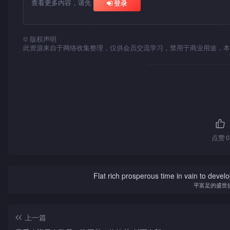
查看更多内容，请先
登录
©
版权声明
此资源来自于网络收集整理，仅供会员交流学习，禁用于商业用途，本
点赞
0
Flat rich prosperous time in vain to devel
平富足的盛世
上一篇