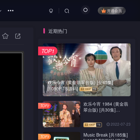
开通会员
近期热门
TOP1
欢乐今宵 (黄金翡翠台版) [全45集]
[1080P-TS源码]
欢乐今宵 1984 (黄金翡
TOP2
翠台版) [共30集]
[1080P-TS源码]
2022-07-23
Music Break [共185集]
TOP3