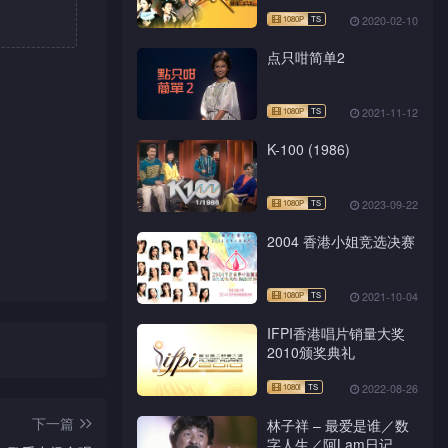
2020-02-10
点只咁简单2
2021-11-12
K-100 (1986)
2023-09-22
2004 香港小姐竞选决赛
2021-10-04
IFPI香港唱片销量大奖
2010颁奖典礼
2022-08-26
下一篇
林子祥 – 最爱是谁／数
字人生／阿Lam日记／