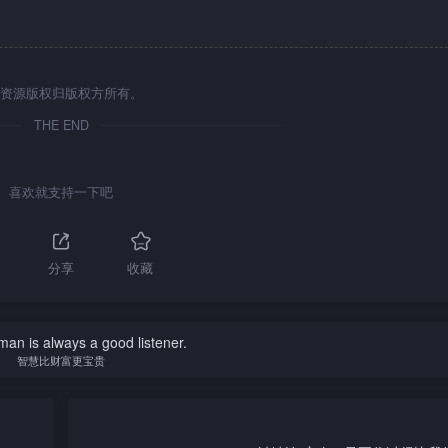
资源版权归版权方所有。
THE END
喜欢就支持一下吧
分享
收藏
an is always a good listener.
智慧比财富更宝贵