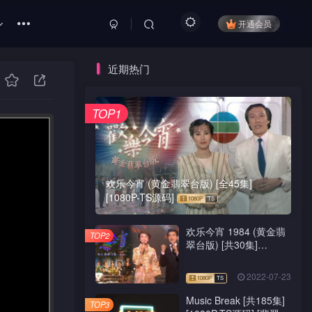
开通会员
近期热门
TOP1
欢乐今宵 (黄金翡翠台版) [全45集]
[1080P-TS源码]
欢乐今宵 1984 (黄金翡
TOP2
翠台版) [共30集]
[1080P-TS源码]
2022-07-23
Music Break [共185集]
TOP3