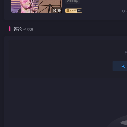
2000年
02:39
评论
抢沙发