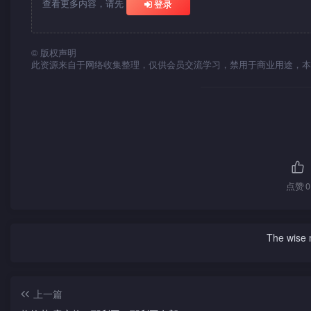
查看更多内容，请先
登录
©
版权声明
此资源来自于网络收集整理，仅供会员交流学习，禁用于商业用途，本
点赞
0
The wise m
上一篇