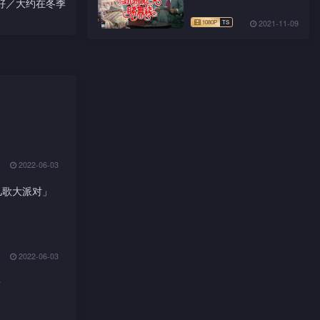
我好／大约在冬季
2021-11-09
2022-06-03
儿歌大派对」
2022-06-03
嘢