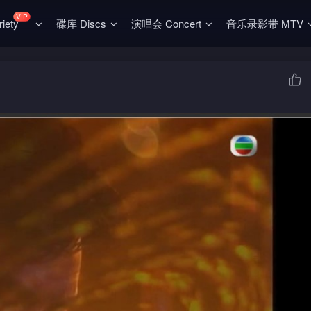
VIP
ety
碟库 Discs
演唱会 Concert
音乐录影带 MTV