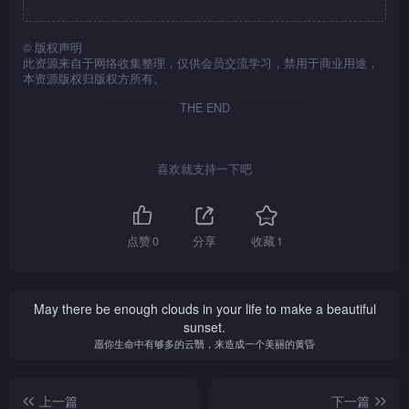
©
版权声明
此资源来自于网络收集整理，仅供会员交流学习，禁用于商业用途，
本资源版权归版权方所有。
THE END
喜欢就支持一下吧
点赞
0
分享
收藏
1
May there be enough clouds in your life to make a beautiful
sunset.
愿你生命中有够多的云翳，来造成一个美丽的黄昏
上一篇
下一篇