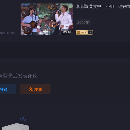
李克勤 黄贯中 – 小姐，你好
2000年
03:48
2021-12-04
请登录后发表评论
登录
注册