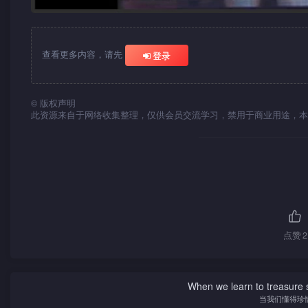
查看更多内容，请先
登录
©
版权声明
此资源来自于网络收集整理，仅供会员交流学习，禁用于商业用途，本
点赞
2
When we learn to treasure s
当我们懂得珍