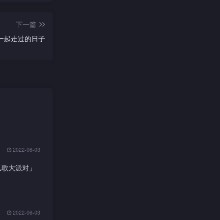
下一篇
 一起走过的日子
2022-06-03
儿歌大派对」
2022-06-03