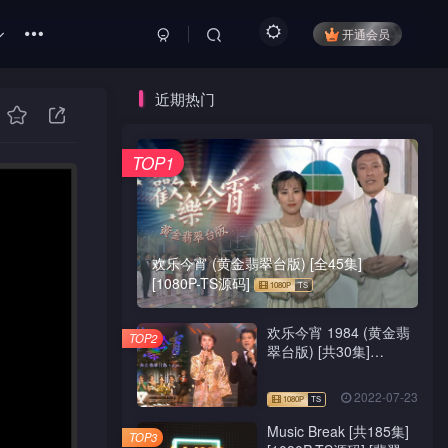
开通会员
近期热门
TOP1
欢乐今宵 (黄金翡翠台版) [全45集]
[1080P-TS源码]
欢乐今宵 1984 (黄金翡
TOP2
翠台版) [共30集]
[1080P-TS源码]
2022-07-23
Music Break [共185集]
TOP3