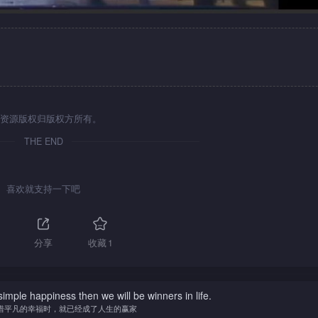
资源版权归版权方所有。
THE END
喜欢就支持一下吧
分享
收藏
1
imple happiness then we will be winners in life.
惜平凡的幸福时，就已经成了人生的赢家