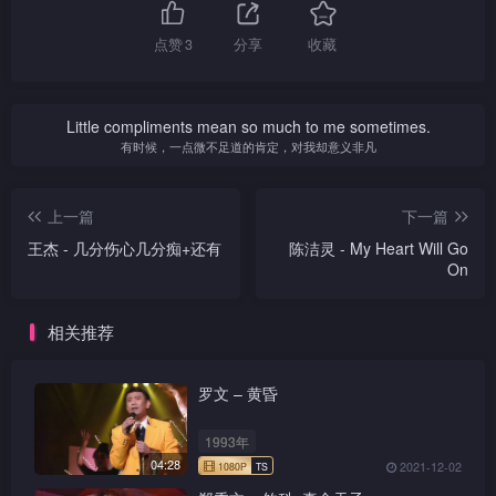
点赞
3
分享
收藏
Little compliments mean so much to me sometimes.
有时候，一点微不足道的肯定，对我却意义非凡
上一篇
下一篇
王杰 - 几分伤心几分痴+还有
陈洁灵 - My Heart Will Go
On
相关推荐
罗文 – 黄昏
1993年
04:28
2021-12-02