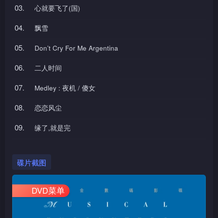
03.
心就要飞了(国)
04.
飘雪
05.
Don’t Cry For Me Argentina
06.
二人时间
07.
Medley : 夜机 / 傻女
08.
恋恋风尘
09.
缘了,就是完
碟片截图
DVD菜单