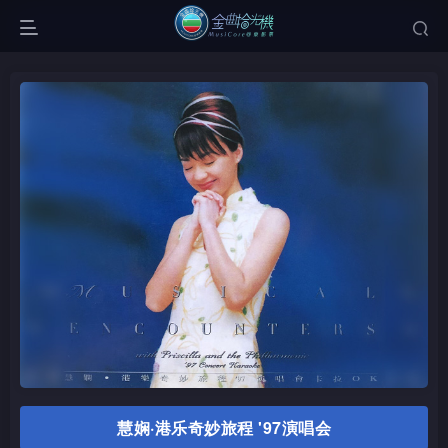
慧娴·港乐奇妙旅程 '97演唱会