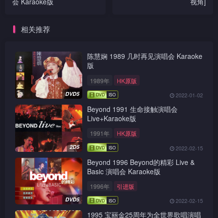
会 Karaoke版
视角]
相关推荐
陈慧娴 1989 几时再见演唱会 Karaoke
版
1989年
HK原版
DVD5
2022-01-02
Beyond 1991 生命接触演唱会
Live+Karaoke版
1991年
HK原版
2D5
2022-02-15
Beyond 1996 Beyond的精彩 Live &
Basic 演唱会 Karaoke版
1996年
引进版
DVD5
2022-02-15
1995 宝丽金25周年为全世界歌唱演唱