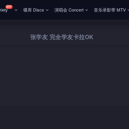
VIP
ety
碟库 Discs
演唱会 Concert
音乐录影带 MTV
张学友 完全学友卡拉OK