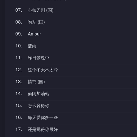
07.
心如刀割 (国)
08.
吻别 (国)
09.
Amour
10.
蓝雨
11.
昨日梦魂中
12.
这个冬天不太冷
13.
情书 (国)
14.
偷闲加油站
15.
怎么舍得你
16.
每天爱你多一些
17.
还是觉得你最好