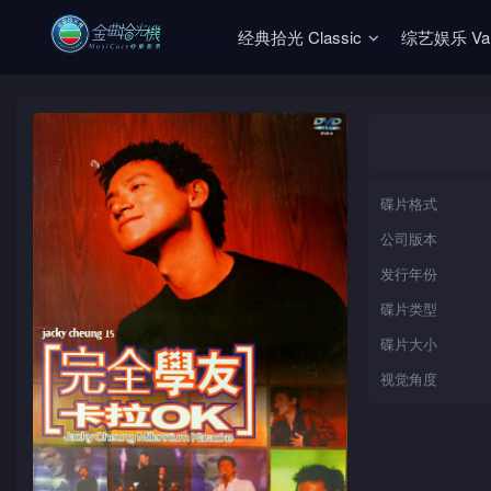
经典拾光 Classic
综艺娱乐 Vari
碟片格式
公司版本
发行年份
碟片类型
碟片大小
视觉角度