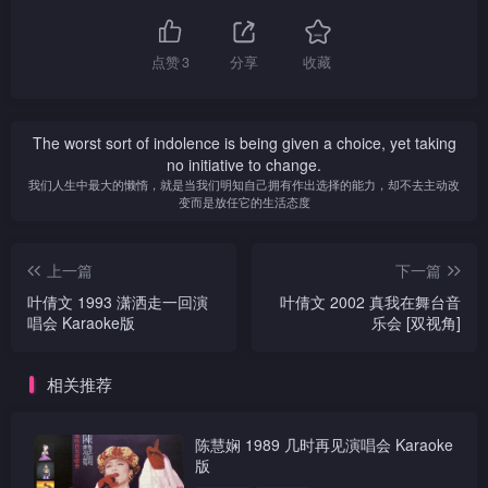
点赞
3
分享
收藏
The worst sort of indolence is being given a choice, yet taking
no initiative to change.
我们人生中最大的懒惰，就是当我们明知自己拥有作出选择的能力，却不去主动改
变而是放任它的生活态度
上一篇
下一篇
叶倩文 1993 潇洒走一回演
叶倩文 2002 真我在舞台音
唱会 Karaoke版
乐会 [双视角]
相关推荐
陈慧娴 1989 几时再见演唱会 Karaoke
版