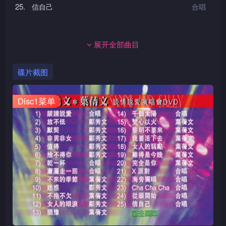
25.
信自己
合唱
展开全部曲目
碟片截图
Disc1菜单