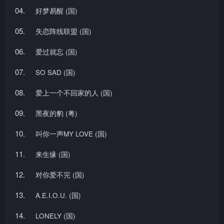
04.
好梦易醒 (国)
05.
失恋阵线联盟 (国)
06.
爱过就忘 (国)
07.
SO SAD (国)
08.
爱上一个不回家的人 (国)
09.
黑夜的豹 (粤)
10.
叫你一声MY LOVE (国)
11.
来生缘 (国)
12.
对你爱不完 (国)
13.
A.E.I.O.U. (国)
14.
LONELY (国)