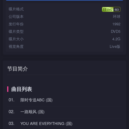
碟片格式
公司版本
环球
发行年份
1992
碟片类型
DVD5
碟片大小
4.2G
视觉角度
Live版
节目简介
曲目列表
01.
限时专送ABC (国)
02.
一路顺风 (国)
03.
YOU ARE EVERYTHING (国)