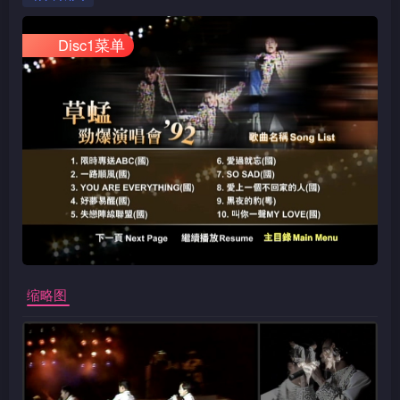
Disc1菜单
缩略图