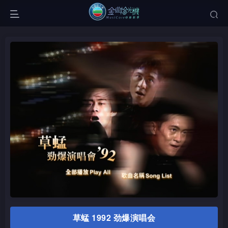
草蜢 1992 劲爆演唱会