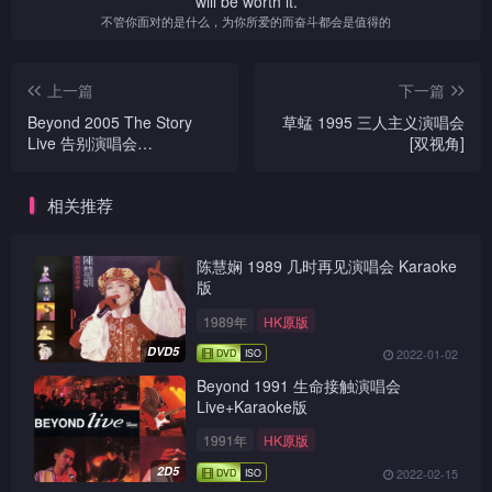
will be worth it.
不管你面对的是什么，为你所爱的而奋斗都会是值得的
上一篇
下一篇
Beyond 2005 The Story
草蜢 1995 三人主义演唱会
Live 告别演唱会
[双视角]
Live+Karaoke版
相关推荐
陈慧娴 1989 几时再见演唱会 Karaoke
版
1989年
HK原版
DVD5
2022-01-02
Beyond 1991 生命接触演唱会
Live+Karaoke版
1991年
HK原版
2D5
2022-02-15