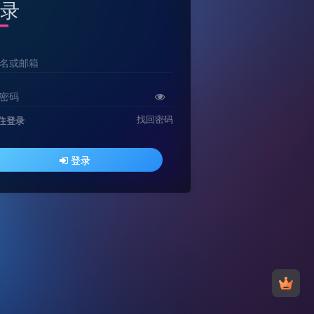
录
名或邮箱
密码
找回密码
住登录
登录