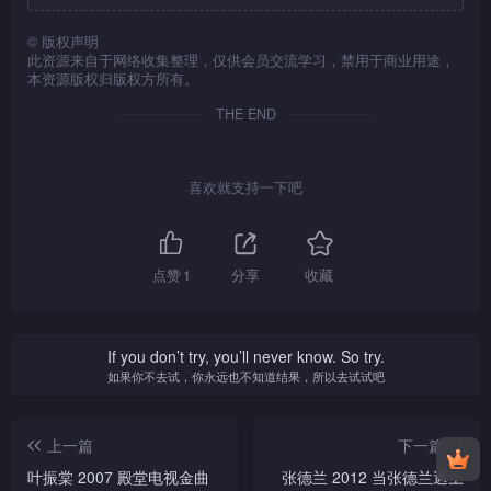
©
版权声明
此资源来自于网络收集整理，仅供会员交流学习，禁用于商业用途，
本资源版权归版权方所有。
THE END
喜欢就支持一下吧
点赞
1
分享
收藏
If you don’t try, you’ll never know. So try.
如果你不去试，你永远也不知道结果，所以去试试吧
上一篇
下一篇
叶振棠 2007 殿堂电视金曲
张德兰 2012 当张德兰遇上