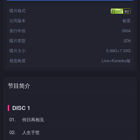
碟片格式
公司版本
银星
发行年份
2004
碟片类型
2D9
碟片大小
5.99G+7.33G
视觉角度
Live+Karaoke版
节目简介
DISC 1
01.
何日再相见
02.
人生于世