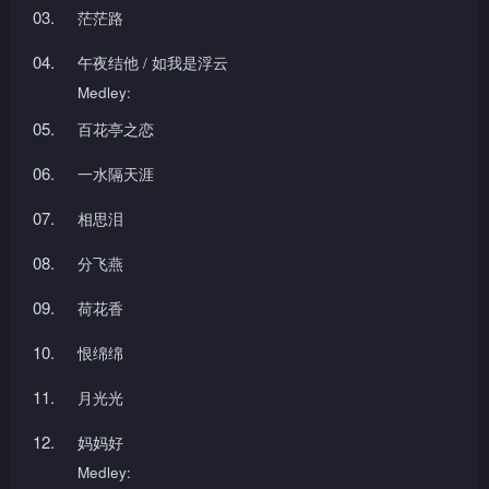
03.
茫茫路
04.
午夜结他 / 如我是浮云
Medley:
05.
百花亭之恋
06.
一水隔天涯
07.
相思泪
08.
分飞燕
09.
荷花香
10.
恨绵绵
11.
月光光
12.
妈妈好
Medley: