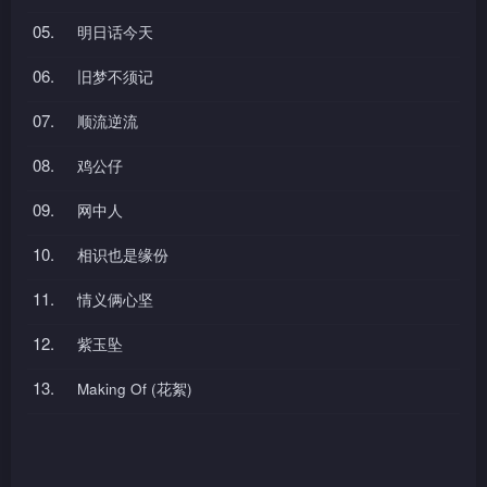
05.
明日话今天
06.
旧梦不须记
07.
顺流逆流
08.
鸡公仔
09.
网中人
10.
相识也是缘份
11.
情义俩心坚
12.
紫玉坠
13.
Making Of (花絮)