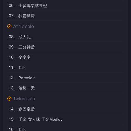
06.
士多啤梨苹果橙
07.
我爱班房
At 17 solo
08.
成人礼
09.
三分钟后
10.
变变变
11.
Talk
12.
Porcelein
13.
始终一天
Twins solo
14.
森巴皇后
15.
千金 女人味 千金Medley
16.
Talk