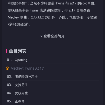
和她的事情”；当然不少得原装 Twins 与 at17 的solo单曲。
整晚最高潮是 Twins 表演跳踢躂舞，与 at17 合唱多首
Medley 歌曲，全场观众亦起身一齐跳，气氛热闹，令歌迷
看得如痴如醉。
查看全部简介
曲目列表
01.
Opening
Medley: Twins At 17
02.
明爱暗恋补习社
03.
女扮男生
04.
女校男生
05.
正教育