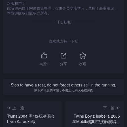
©
版权声明
此资源来自于网络收集整理，仅供会员交流学习，禁用于商业用途，
本资源版权归版权方所有。
THE END
喜欢就支持一下吧
点赞
2
分享
收藏
Stop to have a rest, do not forget others still in the running.
停下来休息的时候，不要忘记别人还在奔跑
上一篇
下一篇
Twins 2004 零4好玩演唱会
Twins Boy'z Isabella 2005
Live+Karaoke版
星Mobile超时空接触演唱会
Live+Karaoke版