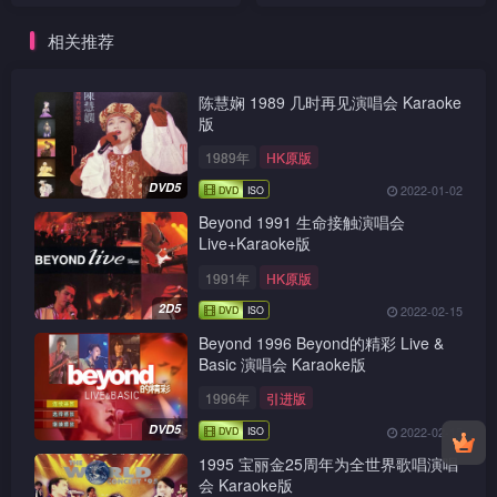
相关推荐
陈慧娴 1989 几时再见演唱会 Karaoke
版
1989年
HK原版
DVD5
2022-01-02
Beyond 1991 生命接触演唱会
Live+Karaoke版
1991年
HK原版
2D5
2022-02-15
Beyond 1996 Beyond的精彩 Live &
Basic 演唱会 Karaoke版
1996年
引进版
DVD5
2022-02-15
1995 宝丽金25周年为全世界歌唱演唱
会 Karaoke版