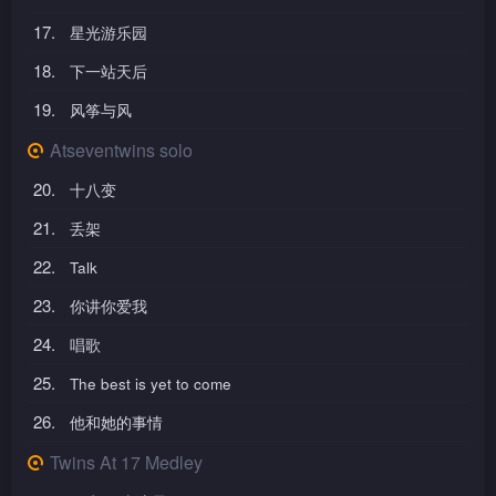
17.
星光游乐园
18.
下一站天后
19.
风筝与风
Atseventwins solo
20.
十八变
21.
丢架
22.
Talk
23.
你讲你爱我
24.
唱歌
25.
The best is yet to come
26.
他和她的事情
Twins At 17 Medley