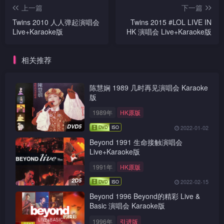
上一篇
下一篇
Twins 2010 人人弹起演唱会
Twins 2015 #LOL LIVE IN
Live+Karaoke版
HK 演唱会 Live+Karaoke版
相关推荐
陈慧娴 1989 几时再见演唱会 Karaoke
版
1989年
HK原版
DVD5
2022-01-02
Beyond 1991 生命接触演唱会
Live+Karaoke版
1991年
HK原版
2D5
2022-02-15
Beyond 1996 Beyond的精彩 Live &
Basic 演唱会 Karaoke版
1996年
引进版