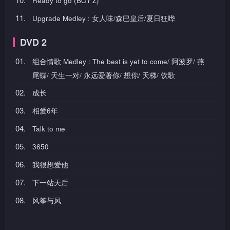
Ready to go (BOY’Z)
11.
Upgrade Medley : 女人味/森巴皇后/夏日狂哗
DVD 2
01.
组合情歌 Medley : The best is yet to come/ 阿波罗/ 燕
尾蝶/ 天生一对/ 永远爱著你/ 想你/ 天梯/ 饮歌
02.
成长
03.
相爱6年
04.
Talk to me
05.
3650
06.
我很想爱他
07.
下一站天后
08.
风筝与风