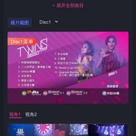
展开全部曲目
碟片截图
Disc1菜单
视角1
视角2