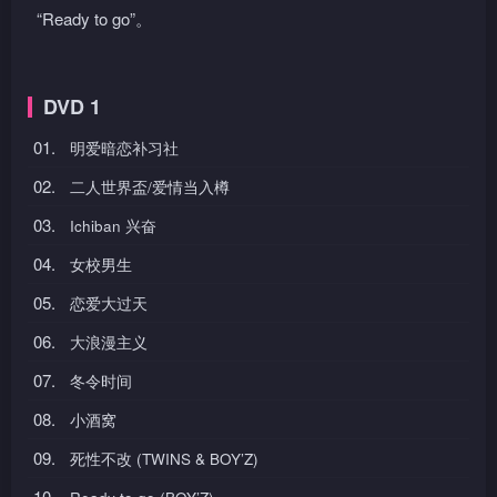
“Ready to go”。
DVD 1
01.
明爱暗恋补习社
02.
二人世界盃/爱情当入樽
03.
Ichiban 兴奋
04.
女校男生
05.
恋爱大过天
06.
大浪漫主义
07.
冬令时间
08.
小酒窝
09.
死性不改 (TWINS & BOY’Z)
10.