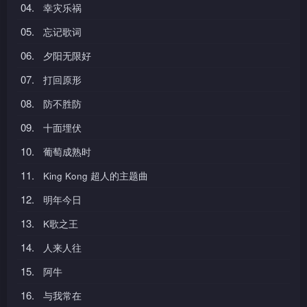
04.
幸灾乐祸
05.
忘记歌词
06.
夕阳无限好
07.
打回原形
08.
防不胜防
09.
十面埋伏
10.
葡萄成熟时
11.
King Kong 超人的主题曲
12.
明年今日
13.
K歌之王
14.
人来人往
15.
阿牛
16.
与我常在