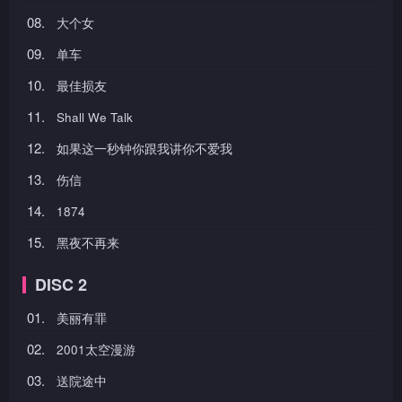
08.
大个女
09.
单车
10.
最佳损友
11.
Shall We Talk
12.
如果这一秒钟你跟我讲你不爱我
13.
伤信
14.
1874
15.
黑夜不再来
DISC 2
01.
美丽有罪
02.
2001太空漫游
03.
送院途中