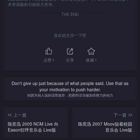
本资源版权归版权方所有。
THE END
喜欢就支持一下吧
点赞
1
分享
收藏
1
Don't give up just because of what people said. Use that as
your motivation to push harder.
别因为别人说的话而放弃，把那些话当做加倍努力的动力
上一篇
下一篇
陈奕迅 2005 NCM Live 向
陈奕迅 2007 Moov挞着校园
Eason狂呼音乐会 Live版
音乐会 Live版