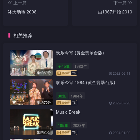
上一篇
下一篇
冰天动地 2008
由1967开始 2010
相关推荐
欢乐今宵 (黄金翡翠台版)
全45集
1983年
集约80分
2022-06-11
欢乐今宵 1984 (黄金翡翠台版)
30集
1984年
集约75分
2022-07-23
Music Break
185集
2023年
集约25分
2024-01-02