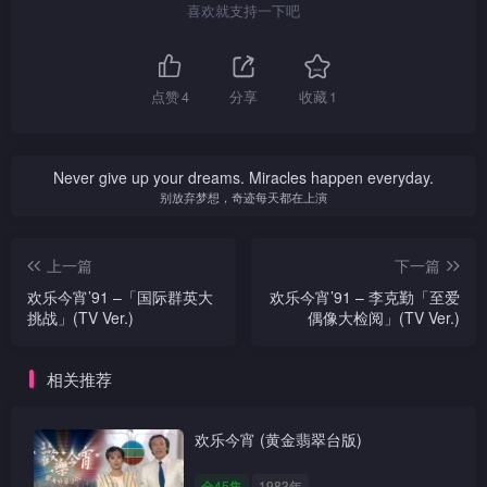
喜欢就支持一下吧
点赞
4
分享
收藏
1
Never give up your dreams. Miracles happen everyday.
别放弃梦想，奇迹每天都在上演
上一篇
下一篇
欢乐今宵’91 –「国际群英大
欢乐今宵’91 – 李克勤「至爱
挑战」(TV Ver.)
偶像大检阅」(TV Ver.)
相关推荐
欢乐今宵 (黄金翡翠台版)
全45集
1983年