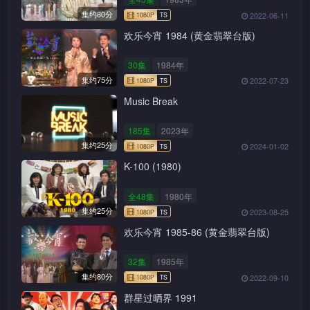
集约80分
2022-06-11
欢乐今宵 1984 (黄金翡翠台版)
30集
1984年
集约75分
2022-07-23
Music Break
185集
2023年
集约25分
2024-01-02
K-100 (1980)
全48集
1980年
集约25分
2023-08-25
欢乐今宵 1985-86 (黄金翡翠台版)
32集
1985年
集约80分
2022-09-10
群星过晒界 1991