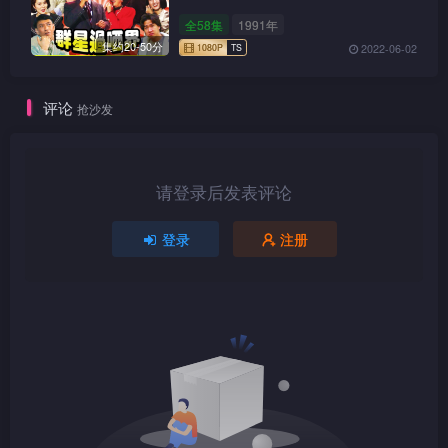
全58集
1991年
1080P
TS
集约20-50分
2022-06-02
评论
抢沙发
1080P
TS
请登录后发表评论
登录
注册
1080P
TS
1080P
TS