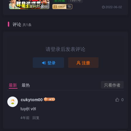
集约20-50分
2022-06-02
评论
共1条
1080P
TS
请登录后发表评论
登录
注册
1080P
TS
只看作者
最新
最热
cukytom00
0
1080P
TS
tuyệt vời
4年前
回复