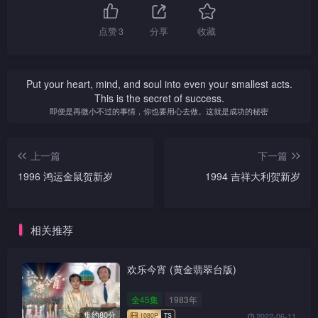
点赞
3
分享
收藏
Put your heart, mind, and soul into even your smallest acts.
This is the secret of success.
即便是再微小不过的事情，你也要用心去做。这就是成功的秘密
上一篇
下一篇
1996 鸿运金鼠贺新岁
1994 吉祥大利贺新岁
相关推荐
欢乐今宵 (黄金翡翠台版)
全45集
1983年
集约80分
2022-06-11