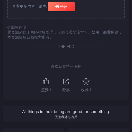
查看更多内容，请先
登录
©
版权声明
此资源来自于网络收集整理，仅供会员交流学习，禁用于商业用途，
本资源版权归版权方所有。
THE END
喜欢就支持一下吧
点赞
1
分享
收藏
1
All things in their being are good for something.
天生我才必有用