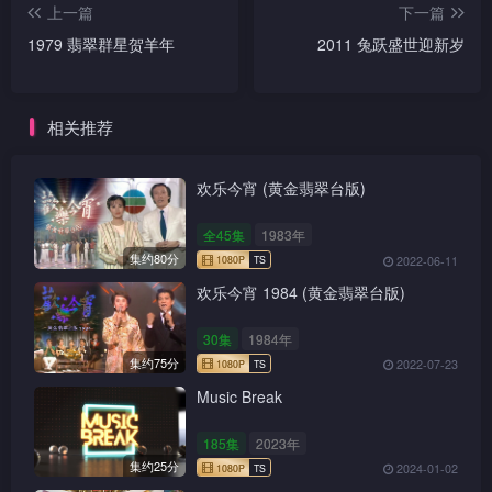
上一篇
下一篇
1979 翡翠群星贺羊年
2011 兔跃盛世迎新岁
相关推荐
欢乐今宵 (黄金翡翠台版)
全45集
1983年
集约80分
2022-06-11
欢乐今宵 1984 (黄金翡翠台版)
30集
1984年
集约75分
2022-07-23
Music Break
185集
2023年
集约25分
2024-01-02