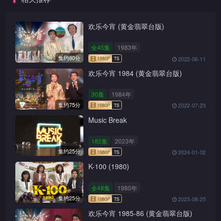
欢乐今宵 (黄金翡翠台版)
全45集
1983年
集约80分
2022-06-11
欢乐今宵 1984 (黄金翡翠台版)
30集
1984年
集约75分
2022-07-23
Music Break
185集
2023年
集约25分
2024-01-02
K-100 (1980)
全48集
1980年
集约25分
2023-08-25
欢乐今宵 1985-86 (黄金翡翠台版)