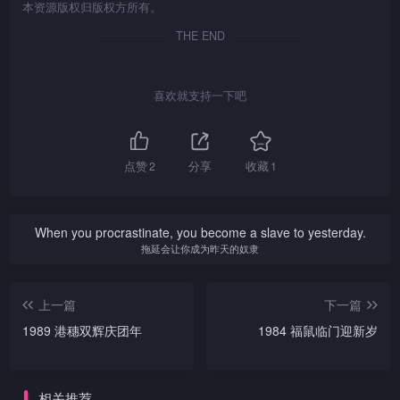
本资源版权归版权方所有。
THE END
喜欢就支持一下吧
点赞
2
分享
收藏
1
When you procrastinate, you become a slave to yesterday.
拖延会让你成为昨天的奴隶
上一篇
下一篇
1989 港穗双辉庆团年
1984 福鼠临门迎新岁
相关推荐