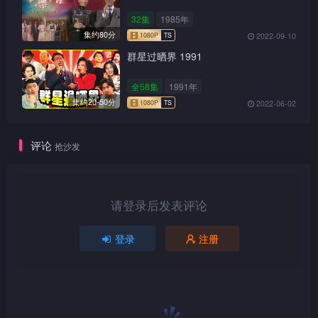
32集
1985年
集约80分
2022-09-10
群星过晒界 1991
全58集
1991年
集约20-50分
2022-06-02
评论
抢沙发
1080P
TS
请登录后发表评论
登录
注册
1080P
TS