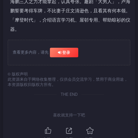
海鹏三人之力才能拿起，认真夸张。趣剧「大男人」，卢海
鹏誓要考得车牌，不比妻子庄文清逊色，且看其有何本领。
「摩登时代」，介绍语言学习机、屋邨专用、帮助晾衫的仪
器。
查看更多内容，请先
登录
©
版权声明
此资源来自于网络收集整理，仅供会员交流学习，禁用于商业用途，
本资源版权归版权方所有。
THE END
喜欢就支持一下吧