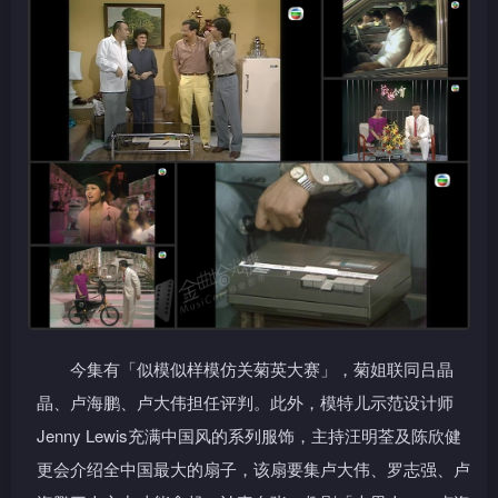
今集有「似模似样模仿关菊英大赛」，菊姐联同吕晶
晶、卢海鹏、卢大伟担任评判。此外，模特儿示范设计师
Jenny Lewis充满中国风的系列服饰，主持汪明荃及陈欣健
更会介绍全中国最大的扇子，该扇要集卢大伟、罗志强、卢