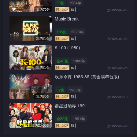
30集
1984年
集约75分
2022-07-23
Music Break
185集
2023年
集约25分
2024-01-02
K-100 (1980)
全48集
1980年
集约25分
2023-08-25
欢乐今宵 1985-86 (黄金翡翠台版)
32集
1985年
集约80分
2022-09-10
群星过晒界 1991
1080P
TS
全58集
1991年
集约20-50分
2022-06-02