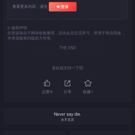
查看更多内容，请先
登录
©
版权声明
此资源来自于网络收集整理，仅供会员交流学习，禁用于商业用途，
本资源版权归版权方所有。
THE END
喜欢就支持一下吧
点赞
9
分享
收藏
1
Never say die.
永不言弃