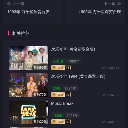
上一篇
下一篇
1993年 万千星辉贺台庆
1995年 万千星辉贺台庆
相关推荐
欢乐今宵 (黄金翡翠台版)
全45集
1983年
集约80分
2022-06-11
欢乐今宵 1984 (黄金翡翠台版)
30集
1984年
集约75分
2022-07-23
Music Break
185集
2023年
集约25分
2024-01-02