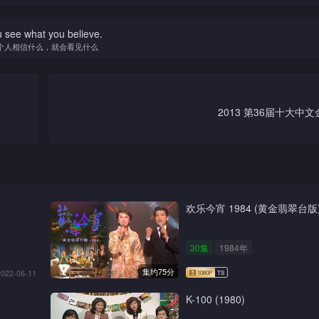
 see what you believe.
个人相信什么，就会看见什么
2013 第36届十大中
欢乐今宵 1984 (黄金翡翠台版
30集
1984年
集约75分
2022-06-11
K-100 (1980)