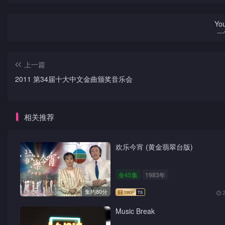
You
一
上一篇
2011 第34届十大中文金曲颁奖音乐会
相关推荐
欢乐今宵 (黄金翡翠台版)
全45集
1983年
集约80分
Music Break