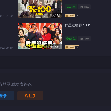
全48集
1980年
集约25分
2024-01-02
群星过晒界 1991
全58集
1991年
集约20-50分
2022-09-10
请登录后发表评论
登录
注册