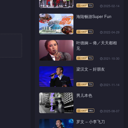
(TV Ver.)
2025-02-14
海陆畅游Super Fun
2022-04-29
叶德娴 – 倦／天天都相
见
2021-10-30
梁汉文 – 好朋友
2021-11-14
男儿本色
2025-08-07
罗文 – 小李飞刀