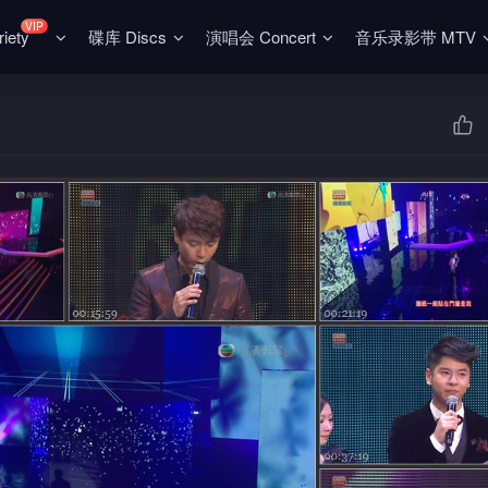
VIP
ety
碟库 Discs
演唱会 Concert
音乐录影带 MTV