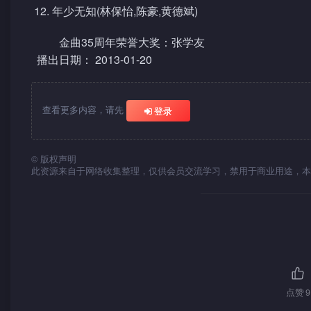
年少无知(林保怡,陈豪,黄德斌)
金曲35周年荣誉大奖：张学友
播出日期： 2013-01-20
查看更多内容，请先
登录
©
版权声明
此资源来自于网络收集整理，仅供会员交流学习，禁用于商业用途，本
点赞
9