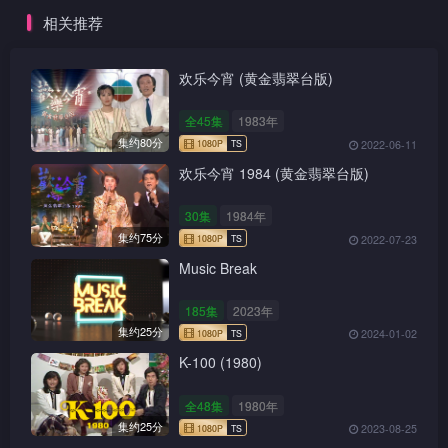
相关推荐
欢乐今宵 (黄金翡翠台版)
全45集
1983年
集约80分
2022-06-11
欢乐今宵 1984 (黄金翡翠台版)
30集
1984年
集约75分
2022-07-23
Music Break
185集
2023年
集约25分
2024-01-02
K-100 (1980)
全48集
1980年
集约25分
2023-08-25