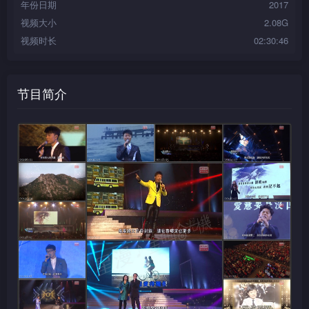
年份日期
2017
视频大小
2.08G
视频时长
02:30:46
节目简介