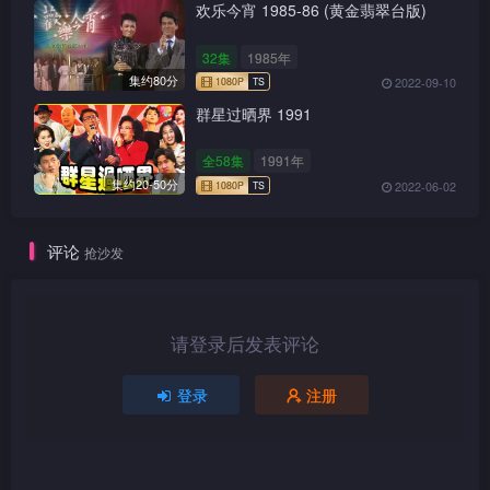
欢乐今宵 1985-86 (黄金翡翠台版)
32集
1985年
集约80分
2022-09-10
群星过晒界 1991
全58集
1991年
集约20-50分
2022-06-02
评论
抢沙发
1080P
TS
请登录后发表评论
登录
注册
1080P
TS