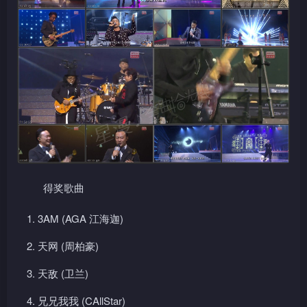
得奖歌曲
3AM (AGA 江海迦)
天网 (周柏豪)
天敌 (卫兰)
兄兄我我 (CAllStar)