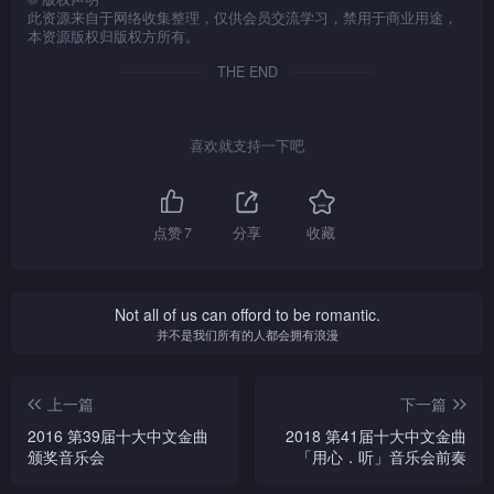
此资源来自于网络收集整理，仅供会员交流学习，禁用于商业用途，
本资源版权归版权方所有。
THE END
喜欢就支持一下吧
点赞
7
分享
收藏
Not all of us can offord to be romantic.
并不是我们所有的人都会拥有浪漫
上一篇
下一篇
2016 第39届十大中文金曲
2018 第41届十大中文金曲
颁奖音乐会
「用心．听」音乐会前奏