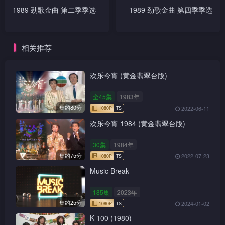
1989 劲歌金曲 第二季季选
1989 劲歌金曲 第四季季选
相关推荐
欢乐今宵 (黄金翡翠台版)
全45集
1983年
集约80分
2022-06-11
欢乐今宵 1984 (黄金翡翠台版)
30集
1984年
集约75分
2022-07-23
Music Break
185集
2023年
集约25分
2024-01-02
K-100 (1980)