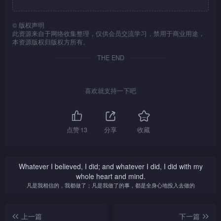
©
版权声明
此资源来自于网络收集整理，仅供会员交流学习，禁用于商业用途，
本资源版权归版权方所有。
THE END
喜欢就支持一下吧
点赞
13
分享
收藏
Whatever I believed, I did; and whatever I did, I did with my
whole heart and mind.
凡是我相信的，我都做了；凡是我做了的事，都是全身心地投入去做的
上一篇
下一篇