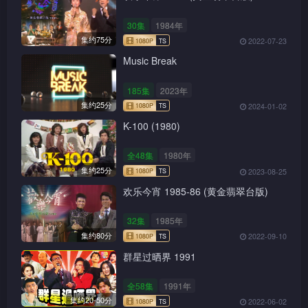
30集
1984年
集约75分
2022-07-23
Music Break
185集
2023年
集约25分
2024-01-02
K-100 (1980)
全48集
1980年
集约25分
2023-08-25
欢乐今宵 1985-86 (黄金翡翠台版)
32集
1985年
集约80分
2022-09-10
群星过晒界 1991
全58集
1991年
集约20-50分
2022-06-02