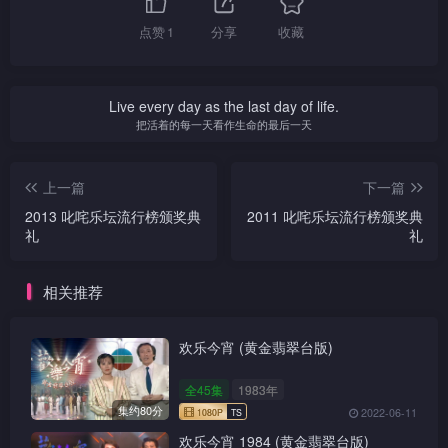
点赞
1
分享
收藏
Live every day as the last day of life.
把活着的每一天看作生命的最后一天
上一篇
下一篇
2013 叱咤乐坛流行榜颁奖典
2011 叱咤乐坛流行榜颁奖典
礼
礼
相关推荐
欢乐今宵 (黄金翡翠台版)
全45集
1983年
集约80分
2022-06-11
欢乐今宵 1984 (黄金翡翠台版)