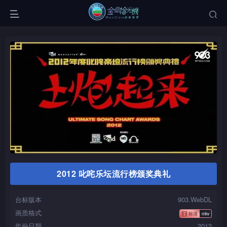
2012 叱咤乐坛流行榜颁奖典礼
台标版本
903.WebDL
画质格式
年份日期
2012