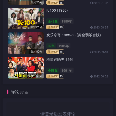
集约25分
2024-01-02
K-100 (1980)
全48集
1980年
集约25分
2023-08-25
欢乐今宵 1985-86 (黄金翡翠台版)
32集
1985年
集约80分
2022-09-10
群星过晒界 1991
全58集
1991年
集约20-50分
2022-06-02
1080P
TS
评论
共1条
请登录后发表评论