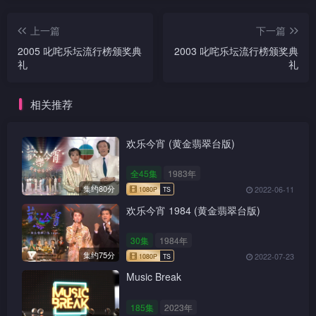
上一篇
下一篇
2005 叱咤乐坛流行榜颁奖典
2003 叱咤乐坛流行榜颁奖典
礼
礼
相关推荐
欢乐今宵 (黄金翡翠台版)
全45集
1983年
集约80分
2022-06-11
欢乐今宵 1984 (黄金翡翠台版)
30集
1984年
集约75分
2022-07-23
Music Break
185集
2023年