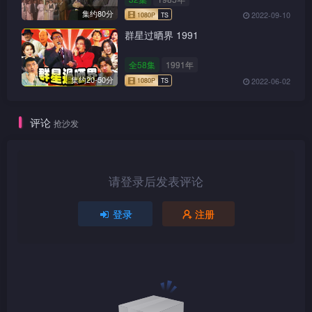
集约80分
2022-09-10
群星过晒界 1991
全58集
1991年
1080P
TS
集约20-50分
2022-06-02
评论
抢沙发
1080P
TS
请登录后发表评论
登录
注册
1080P
TS