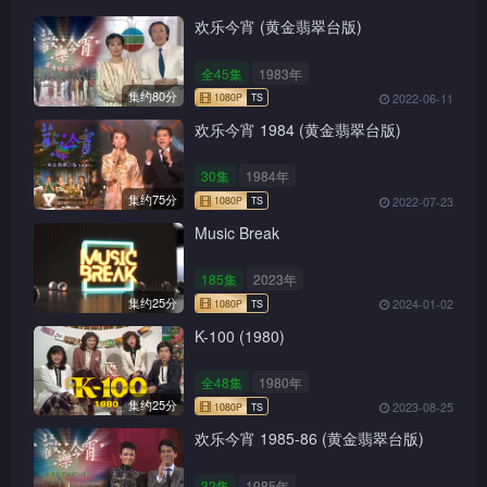
欢乐今宵 (黄金翡翠台版)
全45集
1983年
集约80分
2022-06-11
欢乐今宵 1984 (黄金翡翠台版)
30集
1984年
集约75分
2022-07-23
Music Break
185集
2023年
集约25分
2024-01-02
K-100 (1980)
全48集
1980年
集约25分
2023-08-25
欢乐今宵 1985-86 (黄金翡翠台版)
32集
1985年