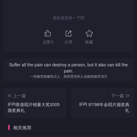
喜欢就支持一下吧
点赞
3
分享
收藏
Suffer all the pain can destroy a person, but it also can kill the
pain.
一切痛苦能够毁灭人，然而受苦的人也能把痛苦消灭
上一篇
下一篇
IFPI香港唱片销量大奖2005
IFPI 97/98年金唱片颁奖典
颁奖典礼
礼
相关推荐