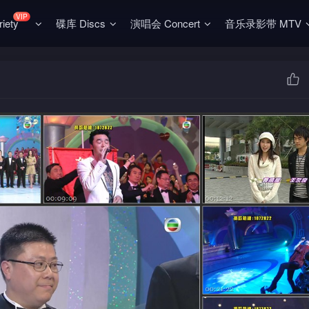
VIP
ety
碟库 Discs
演唱会 Concert
音乐录影带 MTV