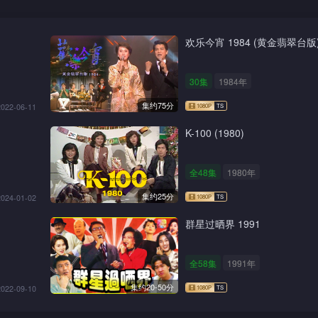
欢乐今宵 1984 (黄金翡翠台版
30集
1984年
集约75分
2022-06-11
K-100 (1980)
全48集
1980年
集约25分
2024-01-02
群星过晒界 1991
全58集
1991年
集约20-50分
2022-09-10