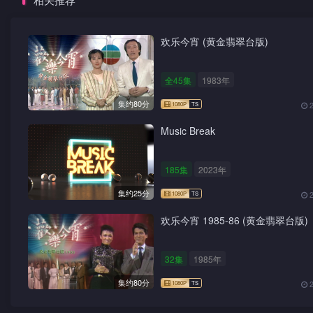
欢乐今宵 (黄金翡翠台版)
全45集
1983年
集约80分
Music Break
185集
2023年
集约25分
欢乐今宵 1985-86 (黄金翡翠台版)
32集
1985年
集约80分