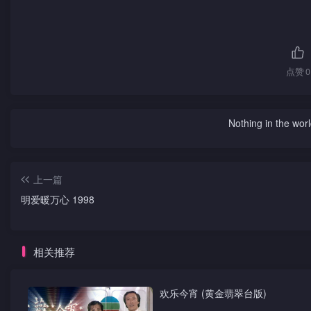
点赞
0
Nothing in the world 
上一篇
明爱暖万心 1998
相关推荐
欢乐今宵 (黄金翡翠台版)