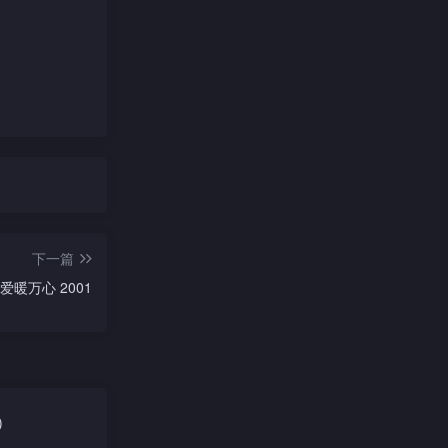
下一篇
爱暖万心 2001
)