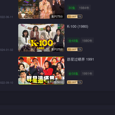
30集
1984年
集约75分
2022-06-11
K-100 (1980)
全48集
1980年
集约25分
2024-01-02
群星过晒界 1991
全58集
1991年
集约20-50分
2022-09-10