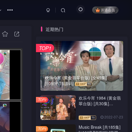
开通会员
近期热门
TOP1
欢乐今宵 (黄金翡翠台版) [全45集]
[1080P-TS源码]
欢乐今宵 1984 (黄金翡
TOP2
翠台版) [共30集]
[1080P-TS源码]
2022-07-23
Music Break [共185集]
TOP3