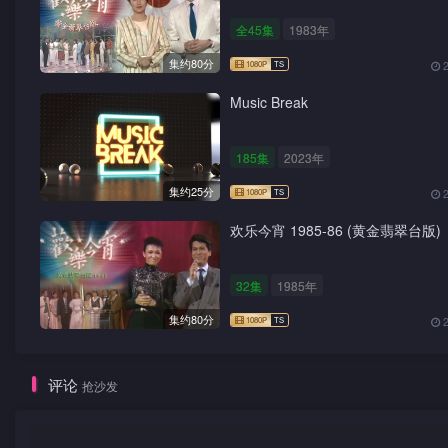
全45集
1983年
集约80分
Music Break
185集
2023年
集约25分
欢乐今宵 1985-86 (黄金翡翠台版)
32集
1985年
集约80分
评论
抢沙发