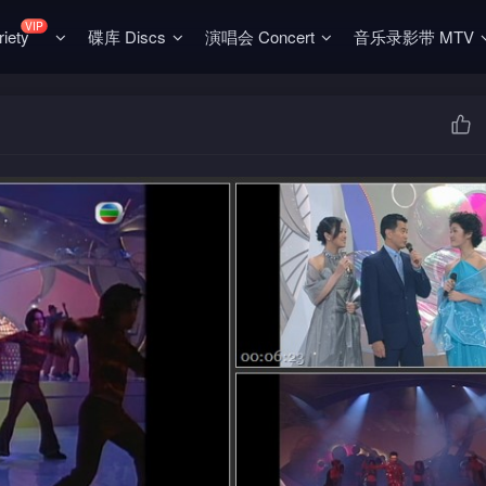
VIP
ety
碟库 Discs
演唱会 Concert
音乐录影带 MTV