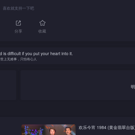
喜欢就支持一下吧
分享
收藏
is difficult if you put your heart into it.
世上无难事，只怕有心人
明
欢乐今宵 1984 (黄金翡翠台版