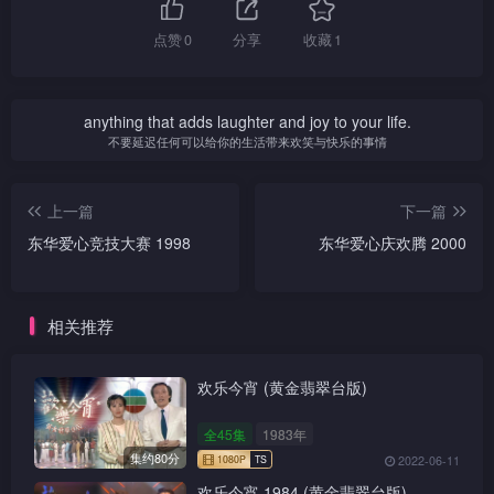
点赞
0
分享
收藏
1
anything that adds laughter and joy to your life.
不要延迟任何可以给你的生活带来欢笑与快乐的事情
上一篇
下一篇
东华爱心竞技大赛 1998
东华爱心庆欢腾 2000
相关推荐
欢乐今宵 (黄金翡翠台版)
全45集
1983年
集约80分
2022-06-11
欢乐今宵 1984 (黄金翡翠台版)