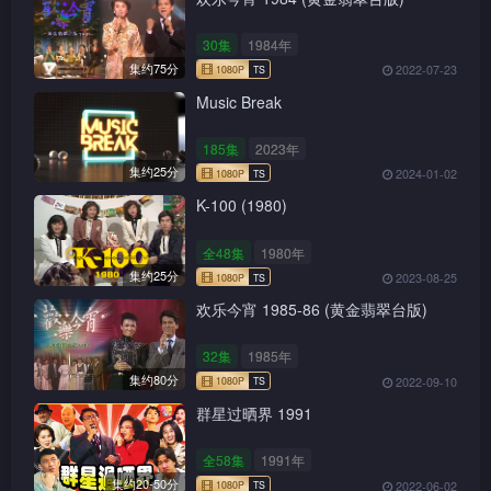
30集
1984年
集约75分
2022-07-23
Music Break
185集
2023年
集约25分
2024-01-02
K-100 (1980)
全48集
1980年
集约25分
2023-08-25
欢乐今宵 1985-86 (黄金翡翠台版)
32集
1985年
集约80分
2022-09-10
群星过晒界 1991
全58集
1991年
集约20-50分
2022-06-02