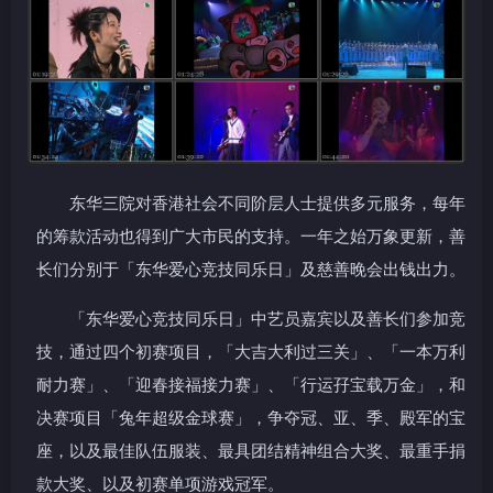
东华三院对香港社会不同阶层人士提供多元服务，每年
的筹款活动也得到广大市民的支持。一年之始万象更新，善
长们分别于「东华爱心竞技同乐日」及慈善晚会出钱出力。
「东华爱心竞技同乐日」中艺员嘉宾以及善长们参加竞
技，通过四个初赛项目，「大吉大利过三关」、「一本万利
耐力赛」、「迎春接福接力赛」、「行运孖宝载万金」，和
决赛项目「兔年超级金球赛」，争夺冠、亚、季、殿军的宝
座，以及最佳队伍服装、最具团结精神组合大奖、最重手捐
款大奖、以及初赛单项游戏冠军。