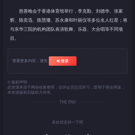
慈善晚会于香港体育馆举行，李克勤、刘德华、张家
辉、陈奕迅、陈慧珊、苏永康和叶丽仪等多位名人红星；将
与东华三院的机构团队表演歌舞、乐器、大合唱等不同项
目。
查看更多内容，请先
登录
©
版权声明
此资源来自于网络收集整理，仅供会员交流学习，禁用于商业用途，
本资源版权归版权方所有。
THE END
喜欢就支持一下吧