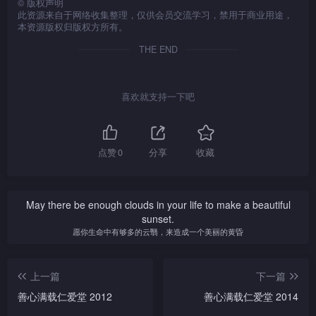
©
版权声明
此资源来自于网络收集整理，仅供会员交流学习，禁用于商业用途，
本资源版权归版权方所有。
THE END
喜欢就支持一下吧
点赞
0
分享
收藏
May there be enough clouds in your life to make a beautiful
sunset.
愿你生命中有够多的云翳，来造成一个美丽的黄昏
上一篇
下一篇
善心满载仁爱堂 2012
善心满载仁爱堂 2014