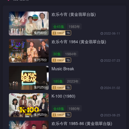
欢乐今宵 (黄金翡翠台版)
全45集
1983年
集约80分
2022-06-11
欢乐今宵 1984 (黄金翡翠台版)
30集
1984年
集约75分
2022-07-23
Music Break
185集
2023年
集约25分
2024-01-02
K-100 (1980)
全48集
1980年
集约25分
2023-08-25
欢乐今宵 1985-86 (黄金翡翠台版)