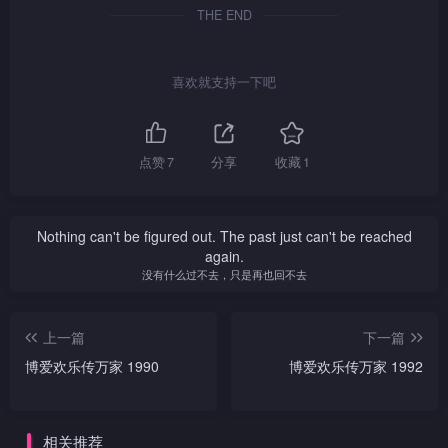
THE END
喜欢就支持一下吧
点赞
7
分享
收藏
1
Nothing can't be figured out. The past just can't be reached
again.
没有什么过不去，只是再也回不去
上一篇
下一篇
博爱欢乐传万家 1990
博爱欢乐传万家 1992
相关推荐