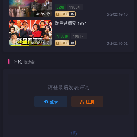
32集
1985年
集约80分
2022-09-10
群星过晒界 1991
全58集
1991年
集约20-50分
2022-06-02
1080P
TS
评论
抢沙发
1080P
TS
请登录后发表评论
登录
注册
1080P
TS