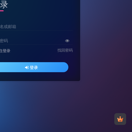
录
名或邮箱
密码
找回密码
住登录
登录