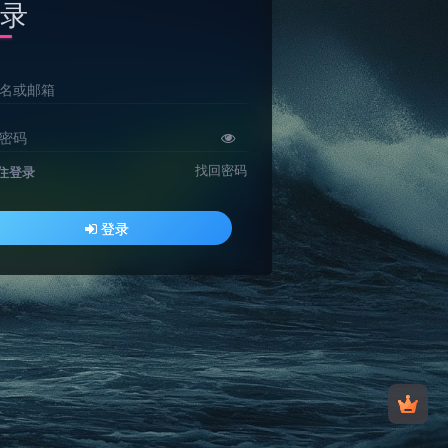
录
名或邮箱
密码
找回密码
住登录
登录