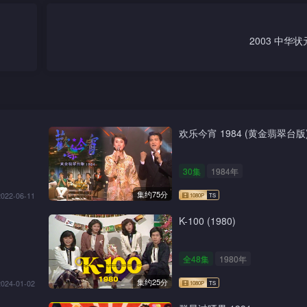
2003 中华
欢乐今宵 1984 (黄金翡翠台版
30集
1984年
集约75分
2022-06-11
K-100 (1980)
全48集
1980年
集约25分
2024-01-02