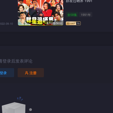
群星过晒界 1991
全58集
1991年
集约20-50分
2022-09-10
请登录后发表评论
登录
注册