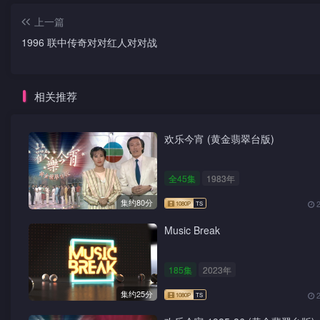
上一篇
1996 联中传奇对对红人对对战
相关推荐
欢乐今宵 (黄金翡翠台版)
全45集
1983年
集约80分
Music Break
185集
2023年
集约25分