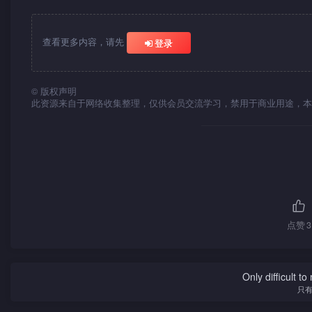
查看更多内容，请先
登录
©
版权声明
此资源来自于网络收集整理，仅供会员交流学习，禁用于商业用途，本
点赞
3
Only difficult t
只