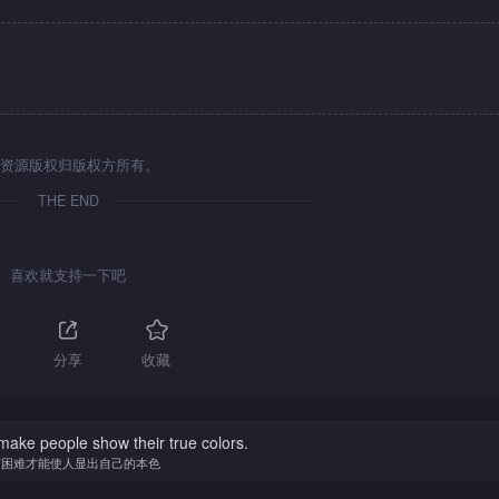
资源版权归版权方所有。
THE END
喜欢就支持一下吧
分享
收藏
o make people show their true colors.
有困难才能使人显出自己的本色