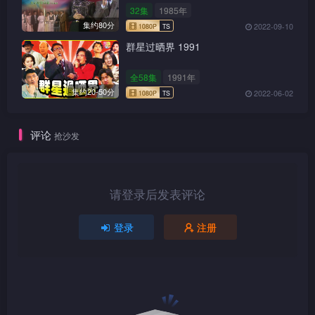
32集
1985年
集约80分
2022-09-10
群星过晒界 1991
全58集
1991年
集约20-50分
2022-06-02
评论
抢沙发
1080P
TS
请登录后发表评论
登录
注册
1080P
TS