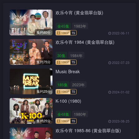
欢乐今宵 (黄金翡翠台版)
全45集
1983年
集约80分
2022-06-11
欢乐今宵 1984 (黄金翡翠台版)
30集
1984年
集约75分
2022-07-23
Music Break
185集
2023年
集约25分
2024-01-02
K-100 (1980)
全48集
1980年
集约25分
2023-08-25
欢乐今宵 1985-86 (黄金翡翠台版)