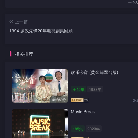
一个
上一篇
1994 廉政先锋20年电视剧集回顾
相关推荐
欢乐今宵 (黄金翡翠台版)
全45集
1983年
集约80分
Music Break
185集
2023年