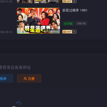
集约25分
2024-01-02
群星过晒界 1991
全58集
1991年
集约20-50分
2022-09-10
请登录后发表评论
登录
注册