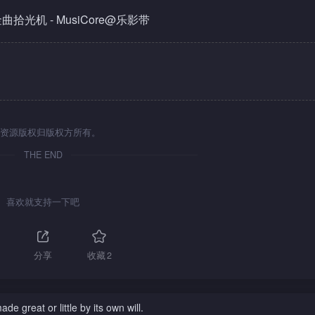
资源版权归版权方所有。
THE END
喜欢就支持一下吧
分享
收藏
2
de great or little by its own will.