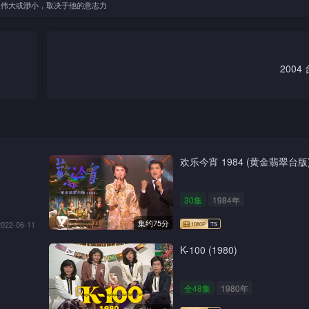
人伟大或渺小，取决于他的意志力
200
欢乐今宵 1984 (黄金翡翠台版
30集
1984年
集约75分
2022-06-11
K-100 (1980)
全48集
1980年