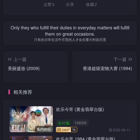
点赞
3
分享
收藏
2
Only they who fulfill their duties in everyday matters will fulfill
them on great occasions.
只有在日常生活中尽责的人才会在重大时刻尽责
上一篇
下一篇
美丽盛放 (2009)
香港超级宠物大赛 (1994)
相关推荐
欢乐今宵 (黄金翡翠台版)
全45集
1983年
集约80分
2022-06-11
欢乐今宵 1984 (黄金翡翠台版)