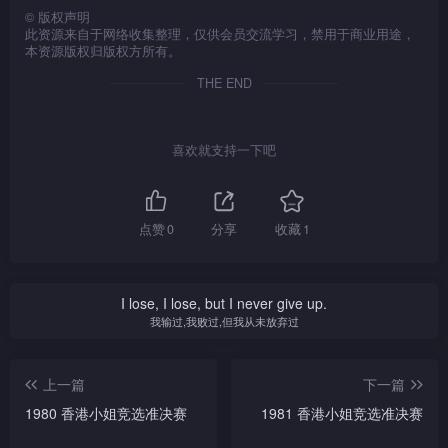
©
版权声明
此资源来自于网络收集整理，仅供会员交流学习，禁用于商业用途，
本资源版权归版权方所有。
THE END
喜欢就支持一下吧
点赞
0
分享
收藏
1
I lose, I lose, but I never give up.
我输过,我败过,但我从未放弃过
上一篇
下一篇
1980 香港小姐竞选准决赛
1981 香港小姐竞选准决赛