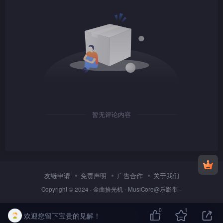
1080P
TS
1080P
TS
暂无评论内容
1080P
TS
友链申请
免责声明
广告合作
关于我们
Copyright © 2024 ·
金曲拾光机 - MusiCore@乐影带
·
0
1
欢迎您留下宝贵的见解！