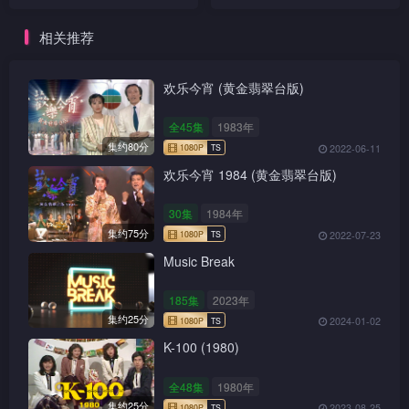
相关推荐
欢乐今宵 (黄金翡翠台版)
全45集
1983年
集约80分
2022-06-11
欢乐今宵 1984 (黄金翡翠台版)
30集
1984年
集约75分
2022-07-23
Music Break
185集
2023年
集约25分
2024-01-02
K-100 (1980)
全48集
1980年
集约25分
2023-08-25