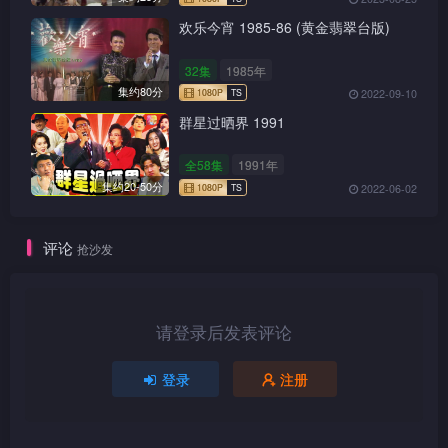
欢乐今宵 1985-86 (黄金翡翠台版)
32集
1985年
集约80分
2022-09-10
群星过晒界 1991
全58集
1991年
集约20-50分
2022-06-02
1080P
TS
评论
抢沙发
1080P
TS
请登录后发表评论
登录
注册
1080P
TS