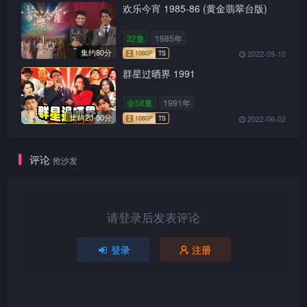
欢乐今宵 1985-86 (黄金翡翠台版)
32集
1985年
集约80分
2022-09-10
群星过晒界 1991
全58集
1991年
集约20-50分
2022-06-02
1080P
TS
评论
抢沙发
1080P
TS
请登录后发表评论
登录
注册
1080P
TS