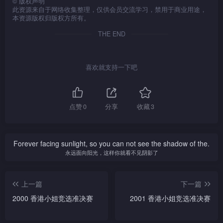
©
版权声明
此资源来自于网络收集整理，仅供会员交流学习，禁用于商业用途，
本资源版权归版权方所有。
THE END
喜欢就支持一下吧
点赞
0
分享
收藏
3
Forever facing sunlight, so you can not see the shadow of the.
永远面向阳光，这样你就看不见阴影了
上一篇
下一篇
2000 香港小姐竞选准决赛
2001 香港小姐竞选准决赛