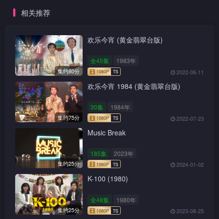
相关推荐
欢乐今宵 (黄金翡翠台版)
全45集
1983年
集约80分
2022-06-11
欢乐今宵 1984 (黄金翡翠台版)
30集
1984年
集约75分
2022-07-23
Music Break
185集
2023年
集约25分
2024-01-02
K-100 (1980)
全48集
1980年
集约25分
2023-08-25